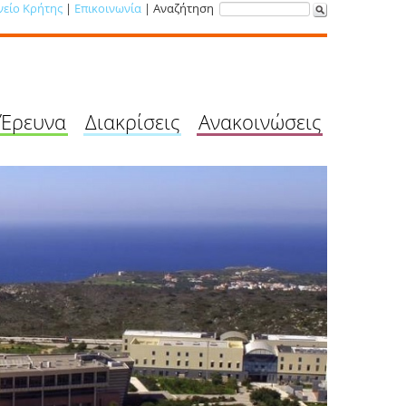
νείο Κρήτης
|
Επικοινωνία
| Αναζήτηση
Έρευνα
Διακρίσεις
Ανακοινώσεις