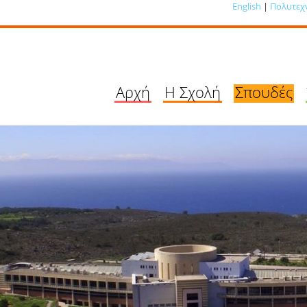
English
|
Πολυτεχ
Αρχή
Η Σχολή
Σπουδές