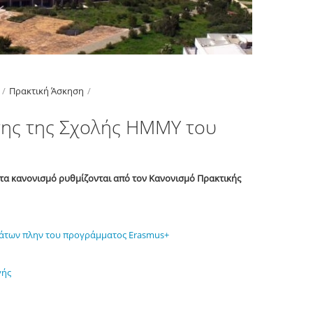
/
Πρακτική Άσκηση
/
σης της Σχολής ΗΜΜΥ του
τα κανονισμό ρυθμίζονται από τον Κανονισμό Πρακτικής
άτων πλην του προγράμματος Erasmus+
γής