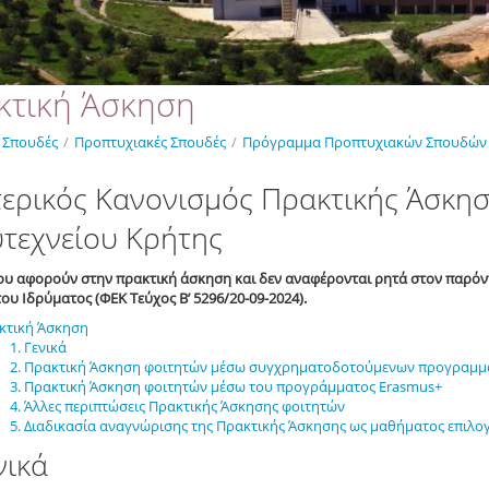
κτική Άσκηση
Σπουδές
/
Προπτυχιακές Σπουδές
/
Πρόγραμμα Προπτυχιακών Σπουδών
ερικός Κανονισμός Πρακτικής Άσκη
τεχνείου Κρήτης
υ αφορούν στην πρακτική άσκηση και δεν αναφέρονται ρητά στον παρόν
ου Ιδρύματος (ΦΕΚ Τεύχος Β’ 5296/20-09-2024).
κτική Άσκηση
1. Γενικά
2. Πρακτική Άσκηση φοιτητών μέσω συγχρηματοδοτούμενων προγραμμ
3. Πρακτική Άσκηση φοιτητών μέσω του προγράμματος Erasmus+
4. Άλλες περιπτώσεις Πρακτικής Άσκησης φοιτητών
5. Διαδικασία αναγνώρισης της Πρακτικής Άσκησης ως μαθήματος επιλο
νικά