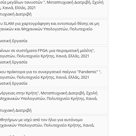
σία μεγάλων τανυστών ", Μεταπτυχιακή Διατριβή, Σχολή
Χανιά, Ελλάς, 2021
τυχιακή Διατριβή
υ SLAM για χαρτογράφηση και εντοπισμό θέσης σε μη
ανικών και Μηχανικών Υπολογιστών, Πολυτεχνείο
ματική Εργασία
ένων σε συστήματα FPGA: μια πειραματική μελέτη",
ιστών, Πολυτεχνείο Κρήτης, Χανιά, Ελλάς, 2021
ματική Εργασία
υ πράκτορα για το συνεργατικό παίγνιο "Pandemic" ",
ιστών, Πολυτεχνείο Κρήτης, Χανιά, Ελλάς, 2021
ματική Εργασία
έργειας στην Κρήτη", Μεταπτυχιακή Διατριβή, Σχολή
ηχανικών Υπολογιστών, Πολυτεχνείο Κρήτης, Χανιά,
τυχιακή Διατριβή
σθητήρων με ισχύ από τον ήλιο για αυτόνομο
χανικών Υπολογιστών, Πολυτεχνείο Κρήτης, Χανιά,