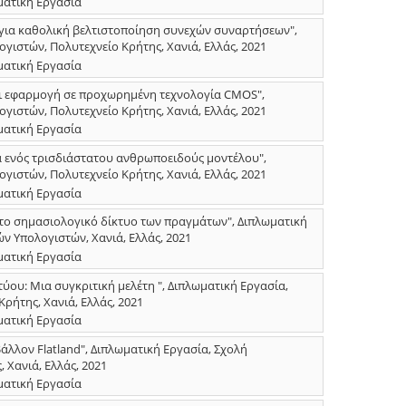
ματική Εργασία
 για καθολική βελτιστοποίηση συνεχών συναρτήσεων",
ιστών, Πολυτεχνείο Κρήτης, Χανιά, Ελλάς, 2021
ματική Εργασία
ι εφαρμογή σε προχωρημένη τεχνολογία CMOS",
ιστών, Πολυτεχνείο Κρήτης, Χανιά, Ελλάς, 2021
ματική Εργασία
 ενός τρισδιάστατου ανθρωποειδούς μοντέλου",
ιστών, Πολυτεχνείο Κρήτης, Χανιά, Ελλάς, 2021
ματική Εργασία
 το σημασιολογικό δίκτυο των πραγμάτων", Διπλωματική
 Υπολογιστών, Χανιά, Ελλάς, 2021
ματική Εργασία
ύου: Μια συγκριτική μελέτη ", Διπλωματική Εργασία,
ήτης, Χανιά, Ελλάς, 2021
ματική Εργασία
λλον Flatland", Διπλωματική Εργασία, Σχολή
Χανιά, Ελλάς, 2021
ματική Εργασία