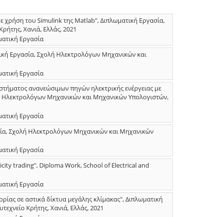
χρήση του Simulink της Matlab", Διπλωματική Εργασία,
ήτης, Χανιά, Ελλάς, 2021
ματική Εργασία
ική Εργασία, Σχολή Ηλεκτρολόγων Μηχανικών και
ματική Εργασία
υστήματος ανανεώσιμων πηγών ηλεκτρικής ενέργειας με
λή Ηλεκτρολόγων Μηχανικών και Μηχανικών Υπολογιστών,
ματική Εργασία
ασία, Σχολή Ηλεκτρολόγων Μηχανικών και Μηχανικών
ματική Εργασία
ty trading", Diploma Work, School of Electrical and
ματική Εργασία
ρίας σε αστικά δίκτυα μεγάλης κλίμακας", Διπλωματική
εχνείο Κρήτης, Χανιά, Ελλάς, 2021