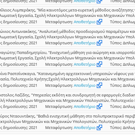
ς δημοσίευσης: 2021
Μεταφόρτωση:
Αποθετήριο
Τύπος: Διπλω
ίλειος Λυμπεράκης, "Μία καινοτόμος μετα-ευρετική μέθοδος αναζήτησης
λωματική Εργασία, Σχολή Ηλεκτρολόγων Μηχανικών και Μηχανικών Υπολογ
ς δημοσίευσης: 2021
Μεταφόρτωση:
Αποθετήριο
Τύπος: Διπλω
ώνιος Αντωνακάκης, "Αναλυτική μέθοδος προσδιορισμού παραμέτρων κα
λωματική Εργασία, Σχολή Ηλεκτρολόγων Μηχανικών και Μηχανικών Υπολογ
ς δημοσίευσης: 2021
Μεταφόρτωση:
Αποθετήριο
Τύπος: Διπλω
αγιώτης Παπαδημητρίου, "Ενισχυτική μάθηση για αιώρηση και ισορροπία
λωματική Εργασία, Σχολή Ηλεκτρολόγων Μηχανικών και Μηχανικών Υπολογ
ς δημοσίευσης: 2021
Μεταφόρτωση:
Αποθετήριο
Τύπος: Διπλω
ίνα Ραστσίνσκαγια, "Κατανεμημένη αρχιτεκτονική υπηρεσιών νέφους για
ασία, Πολυτεχνείο Κρήτης:Σχολή Ηλεκτρολόγων Μηχανικών και Μηχανικών
ς δημοσίευσης: 2021
Μεταφόρτωση:
Αποθετήριο
Τύπος: Διπλω
στολος Λαζίδης, "Υπηρεσίες εκδότη και συνδρομητή σε εφαρμογές διαδικτ
λή Ηλεκτρολόγων Μηχανικών και Μηχανικών Υπολογιστών, Πολυτεχνείο Κρ
ς δημοσίευσης: 2021
Μεταφόρτωση:
Αποθετήριο
Τύπος: Διπλω
ύρος Νταουντάκης, "Βαθιά ενισχυτική μάθηση στο πολυπρακτορικό περιβά
κτρολόγων Μηχανικών και Μηχανικών Υπολογιστών, Πολυτεχνείο Κρήτης, 
ς δημοσίευσης: 2021
Μεταφόρτωση:
Αποθετήριο
Τύπος: Διπλω