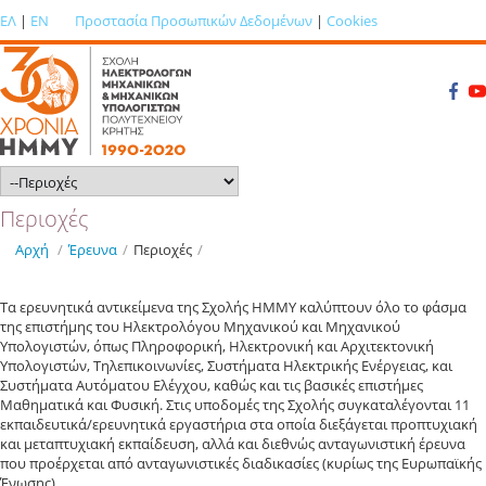
ΕΛ
|
EN
Προστασία Προσωπικών Δεδομένων
|
Cookies
Περιοχές
Αρχή
/
Έρευνα
/
Περιοχές
/
Τα ερευνητικά αντικείμενα της Σχολής ΗΜΜΥ καλύπτουν όλο το φάσμα
της επιστήμης του Ηλεκτρολόγου Μηχανικού και Μηχανικού
Υπολογιστών, όπως Πληροφορική, Ηλεκτρονική και Αρχιτεκτονική
Υπολογιστών, Τηλεπικοινωνίες, Συστήματα Ηλεκτρικής Ενέργειας, και
Συστήματα Αυτόματου Ελέγχου, καθώς και τις βασικές επιστήμες
Μαθηματικά και Φυσική. Στις υποδομές της Σχολής συγκαταλέγονται 11
εκπαιδευτικά/ερευνητικά εργαστήρια στα οποία διεξάγεται προπτυχιακή
και μεταπτυχιακή εκπαίδευση, αλλά και διεθνώς ανταγωνιστική έρευνα
που προέρχεται από ανταγωνιστικές διαδικασίες (κυρίως της Ευρωπαϊκής
Ένωσης).