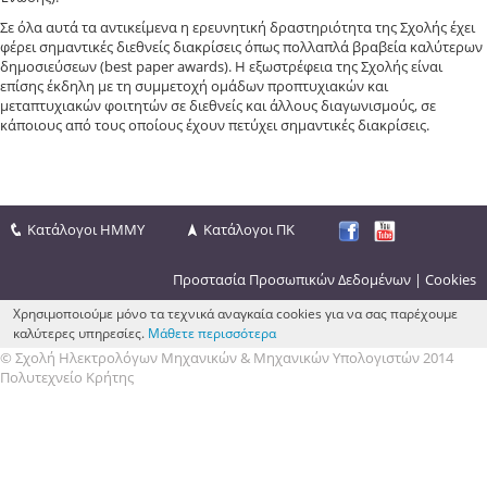
Σε όλα αυτά τα αντικείμενα η ερευνητική δραστηριότητα της Σχολής έχει
φέρει σημαντικές διεθνείς διακρίσεις όπως πολλαπλά βραβεία καλύτερων
δημοσιεύσεων (best paper awards). Η εξωστρέφεια της Σχολής είναι
επίσης έκδηλη με τη συμμετοχή ομάδων προπτυχιακών και
μεταπτυχιακών φοιτητών σε διεθνείς και άλλους διαγωνισμούς, σε
κάποιους από τους οποίους έχουν πετύχει σημαντικές διακρίσεις.
Κατάλογοι ΗΜΜΥ
Κατάλογοι ΠΚ
Προστασία Προσωπικών Δεδομένων
|
Cookies
Χρησιμοποιούμε μόνο τα τεχνικά αναγκαία cookies για να σας παρέχουμε
καλύτερες υπηρεσίες.
Μάθετε περισσότερα
© Σχολή Ηλεκτρολόγων Μηχανικών & Μηχανικών Υπολογιστών 2014
Πολυτεχνείο Κρήτης