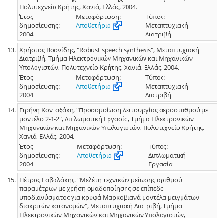
Πολυτεχνείο Κρήτης, Χανιά, Ελλάς, 2004.
Έτος
Μεταφόρτωση:
Τύπος:
δημοσίευσης:
Αποθετήριο
Μεταπτυχιακή
2004
Διατριβή
Χρήστος Βοσνίδης, "Robust speech synthesis", Μεταπτυχιακή
Διατριβή, Τμήμα Ηλεκτρονικών Μηχανικών και Μηχανικών
Υπολογιστών, Πολυτεχνείο Κρήτης, Χανιά, Ελλάς, 2004.
Έτος
Μεταφόρτωση:
Τύπος:
δημοσίευσης:
Αποθετήριο
Μεταπτυχιακή
2004
Διατριβή
Ειρήνη Κονταξάκη, "Προσομοίωση λειτουργίας αεροσταθμού με
μοντέλο 2-1-2", Διπλωματική Εργασία, Τμήμα Ηλεκτρονικών
Μηχανικών και Μηχανικών Υπολογιστών, Πολυτεχνείο Κρήτης,
Χανιά, Ελλάς, 2004.
Έτος
Μεταφόρτωση:
Τύπος:
δημοσίευσης:
Αποθετήριο
Διπλωματική
2004
Εργασία
Πέτρος Γαβαλάκης, "Μελέτη τεχνικών μείωσης αριθμού
παραμέτρων με χρήση ομαδοποίησης σε επίπεδο
υποδιανύσματος για κρυφά Μαρκοβιανά μοντέλα μειγμάτων
διακριτών κατανομών", Μεταπτυχιακή Διατριβή, Τμήμα
Ηλεκτρονικών Μηχανικών και Μηχανικών Υπολογιστών,