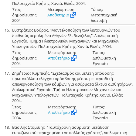
Πολυτεχνείο Κρήτης, Χανιά, Ελλάς, 2004.
Έτος
Μεταφόρτωση:
Τύπος:
δημοσίευσης:
Αποθετήριο
Μεταπτυχιακή
2004
Διατριβή
Ευστράτιος Βούρος, "Μοντελοποίηση των λειτουργιών του
διεθνούς αερολιμένα Αθηνών Ελ. Βενιζέλος", Διπλωματική
Εργασία, Τμήμα Ηλεκτρονικών Μηχανικών και Μηχανικών
Υπολογιστών, Πολυτεχνείο Κρήτης, Χανιά, Ελλάς, 2004.
Έτος
Μεταφόρτωση:
Τύπος:
δημοσίευσης:
Αποθετήριο
Διπλωματική
2004
Εργασία
Δημήτριος Κυμπιζής, "Σχεδιασμός και μελέτη απόδοσης
πρωτοκόλλου ελέγχου πρόσβασης μέσου με περιοδική
απενεργοποίηση των κόμβων, για ασύρματα δίκτυα αισθητήρων",
Διπλωματική Εργασία, Τμήμα Ηλεκτρονικών Μηχανικών και
Μηχανικών Υπολογιστών, Πολυτεχνείο Κρήτης, Χανιά, Ελλάς,
2004.
Έτος
Μεταφόρτωση:
Τύπος:
δημοσίευσης:
Αποθετήριο
Διπλωματική
2004
Εργασία
Βασίλης Στοµιδης, "Ταυτόχρονη ασύρματη μετάδοση
ευρυζωνικού περιεχομένου σε πολλούς χρήστες", Διπλωματική