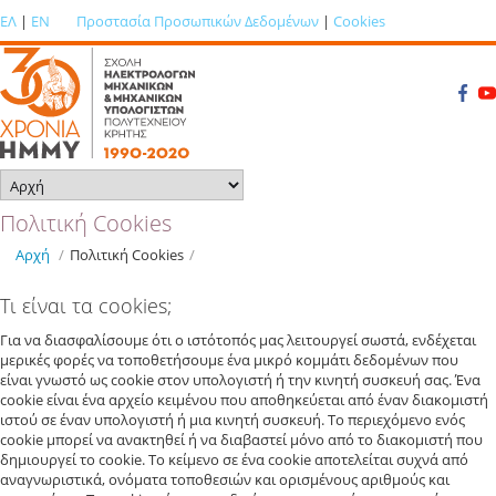
ΕΛ
|
EN
Προστασία Προσωπικών Δεδομένων
|
Cookies
Πολιτική Cookies
Αρχή
/
Πολιτική Cookies
/
Τι είναι τα cookies;
Για να διασφαλίσουμε ότι ο ιστότοπός μας λειτουργεί σωστά, ενδέχεται
μερικές φορές να τοποθετήσουμε ένα μικρό κομμάτι δεδομένων που
είναι γνωστό ως cookie στον υπολογιστή ή την κινητή συσκευή σας. Ένα
cookie είναι ένα αρχείο κειμένου που αποθηκεύεται από έναν διακομιστή
ιστού σε έναν υπολογιστή ή μια κινητή συσκευή. Το περιεχόμενο ενός
cookie μπορεί να ανακτηθεί ή να διαβαστεί μόνο από το διακομιστή που
δημιουργεί το cookie. Το κείμενο σε ένα cookie αποτελείται συχνά από
αναγνωριστικά, ονόματα τοποθεσιών και ορισμένους αριθμούς και