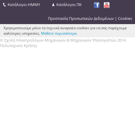
Κατάλογοι ΗΜΜΥ
Κατάλογοι ΠΚ
Προστασία Προσωπικών Δεδομένων
|
Cookies
Χρησιμοποιούμε μόνο τα τεχνικά αναγκαία cookies για να σας παρέχουμε
καλύτερες υπηρεσίες.
Μάθετε περισσότερα
© Σχολή Ηλεκτρολόγων Μηχανικών & Μηχανικών Υπολογιστών 2014
Πολυτεχνείο Κρήτης