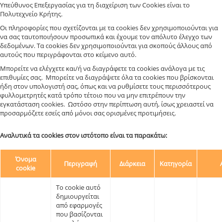
Υπεύθυνος Επεξεργασίας για τη διαχείριση των Cookies είναι το
Πολυτεχνείο Κρήτης.
Οι πληροφορίες που σχετίζονται με τα cookies δεν χρησιμοποιούνται για
να σας ταυτοποιήσουν προσωπικά και έχουμε τον απόλυτο έλεγχο των
δεδομένων. Τα cookies δεν χρησιμοποιούνται για σκοπούς άλλους από
αυτούς που περιγράφονται στο κείμενο αυτό.
Μπορείτε να ελέγχετε και/ή να διαγράφετε τα cookies ανάλογα με τις
επιθυμίες σας. Μπορείτε να διαγράψετε όλα τα cookies που βρίσκονται
ήδη στον υπολογιστή σας, όπως και να ρυθμίσετε τους περισσότερους
φυλλομετρητές κατά τρόπο τέτοιο που να μην επιτρέπουν την
εγκατάσταση cookies. Ωστόσο στην περίπτωση αυτή, ίσως χρειαστεί να
προσαρμόζετε εσείς από μόνοι σας ορισμένες προτιμήσεις.
Αναλυτικά τα cookies στον ιστότοπο είναι τα παρακάτω:
Όνομα
Περιγραφή
Διάρκεια
Κατηγορία
cookie
Το cookie αυτό
δημιουργείται
από εφαρμογές
που βασίζονται