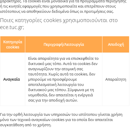
χαρακτήρες. Τα cookies είναι μοναδικά για τα προγράμματα περιήγησης
ή τις κινητές εφαρμογές που χρησιμοποιείτε και επιτρέπουν στους
ιστότοπους να αποθηκεύουν δεδομένα όπως οι προτιμήσεις σας.
Ποιες κατηγορίες cookies χρησιμοποιούνται στο
ece.tuc.gr;
Κατηγορία
Περιγραφή/Λειτουργία
Αποδοχή
cookies
Είναι απαραίτητα για να επισκεφθείτε το
δικτυακό μας τόπο. Αυτά τα cookies δεν
αναγνωρίζουν την ατομική σας
ταυτότητα. Χωρίς αυτά τα cookies, δεν
Αναγκαία
μπορούμε να προσφέρουμε
Απαραίτητη
αποτελεσματική λειτουργία του
δικτυακού μας τόπου. Σύμφωνα με τη
νομοθεσία, δεν απαιτείται η ενέργειά
σας για την αποδοχή αυτών.
Για την ορθή λειτουργία των υπηρεσιών του ιστότοπου γίνεται χρήση
μόνο των τεχνικά αναγκαίων cookies για τα οποία δεν απαιτείται
συγκατάθεση από το χρήστη.