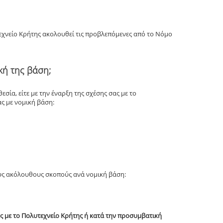
τεχνείο Κρήτης ακολουθεί τις προβλεπόμενες από το Νόμο
κή της βάση;
ία, είτε με την έναρξη της σχέσης σας με το
ας με νομική βάση:
ους ακόλουθους σκοπούς ανά νομική βάση:
 με το Πολυτεχνείο Κρήτης ή κατά την προσυμβατική