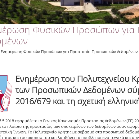
μέρωση Φυσικών Προσώπων για
ομένων
Ενημέρωση Φυσικών Προσώπων για Προστασία Προσωπικών Δεδομένων
Ενημέρωση του Πολυτεχνείου Κρ
των Προσωπικών Δεδομένων σύμ
2016/679 και τη σχετική ελληνι
5.5.2018 εφαρμόζεται ο Γενικός Κανονισμός Προστασίας Δεδομένων (ΕΕ) 20
ι το πλαίσιο της προστασίας των υποκειμένων των δεδομένων όσον αφο
παϊκή Ένωση. Το Πολυτεχνείο Κρήτης με σεβασμό στα προσωπικά δεδομέ
τητας και του σκοπού του και λαμβάνει τα προβλεπόμενα τεχνικά και ορ