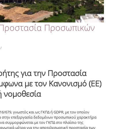
 Προστασία Προσωπικών
/
ήτης για την Προστασία
φωνα με τον Κανονισμό (ΕΕ)
κή νομοθεσία
16/679, γνωστός και ως ΓΚΠΔ ή GDPR, με τον οποίον
ρά στην επεξεργασία δεδομένων προσωπικού χαρακτήρα
να συμμορφώνεται με τον ΓΚΠΔ στο πλαίσιο της
γανωτικά μέτρα για την αποτελεσματική προστασία των