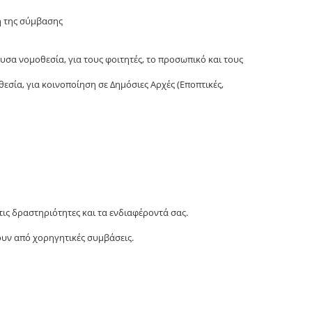
η της σύμβασης
σα νομοθεσία, για τους φοιτητές, το προσωπικό και τους
ία, για κοινοποίηση σε Δημόσιες Αρχές (Εποπτικές,
ις δραστηριότητες και τα ενδιαφέροντά σας.
υν από χορηγητικές συμβάσεις.