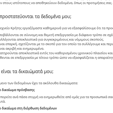
ν στους ιστότοπους να αποθηκεύουν δεδομένα, όπως οι προτιμήσεις σας.
 προστατεύονται τα δεδομένα μου;
εχνείο Κρήτης εργαζόμαστε καθημερινά για να εξασφαλίσουμε ότι τα πρ
ποβάλλονται σε σύννομη και θεμιτή επεξεργασία με διάφανο τρόπο σε σχέ
υλλέγονται αποκλειστικά για συγκεκριμένους και νόμιμους σκοπούς.
ίναι επαρκή, σχετίζονται με το σκοπό για τον οποίο τα συλλέγουμε και περ
ίναι ακριβή και ενημερωμένα.
ιατηρούνται αποκλειστικά εντός του καθορισμένου χρονικού πλαισίου και
ίθενται σε επεξεργασία με τέτοιο τρόπο ώστε να εξασφαλίζεται η απαραίτη
 είναι τα δικαιώματά μου;
μενο των δεδομένων έχει τα ακόλουθα δικαιώματα:
ο δικαίωμα πρόσβασης
πορείτε ανά πάσα στιγμή να ενημερωθείτε από εμάς για τα προσωπικά σας
υτά.
ο δικαίωμα στη διόρθωση δεδομένων