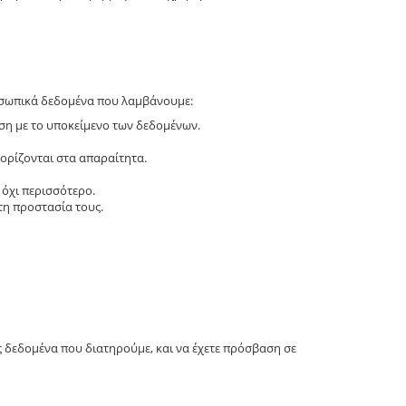
οσωπικά δεδομένα που λαμβάνουμε:
ση με το υποκείμενο των δεδομένων.
ιορίζονται στα απαραίτητα.
 όχι περισσότερο.
τη προστασία τους.
 δεδομένα που διατηρούμε, και να έχετε πρόσβαση σε