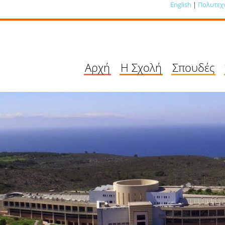
English
|
Πολυτεχ
Αρχή
Η Σχολή
Σπουδές