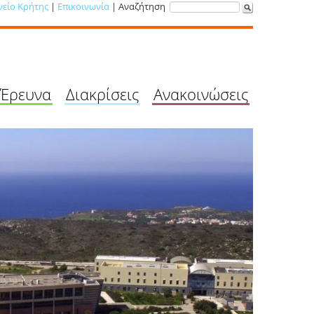
νείο Κρήτης
|
Επικοινωνία
| Αναζήτηση
Έρευνα
Διακρίσεις
Ανακοινώσεις