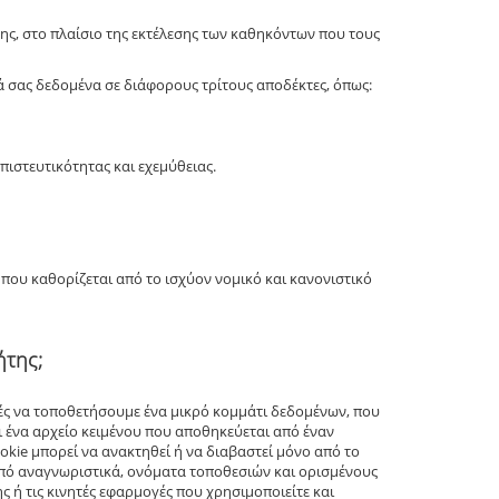
ς, στο πλαίσιο της εκτέλεσης των καθηκόντων που τους
ά σας δεδομένα σε διάφορους τρίτους αποδέκτες, όπως:
ιστευτικότητας και εχεμύθειας.
που καθορίζεται από το ισχύον νομικό και κανονιστικό
ήτης;
ρές να τοποθετήσουμε ένα μικρό κομμάτι δεδομένων, που
αι ένα αρχείο κειμένου που αποθηκεύεται από έναν
okie μπορεί να ανακτηθεί ή να διαβαστεί μόνο από το
 από αναγνωριστικά, ονόματα τοποθεσιών και ορισμένους
ς ή τις κινητές εφαρμογές που χρησιμοποιείτε και