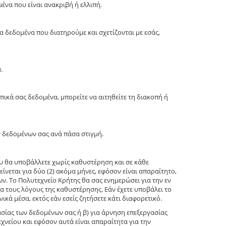
ένα που είναι ανακριβή ή ελλιπή.
 δεδομένα που διατηρούμε και σχετίζονται με εσάς,
.
ικά σας δεδομένα, μπορείτε να αιτηθείτε τη διακοπή ή
ν δεδομένων σας ανά πάσα στιγμή.
υ θα υποβάλλετε χωρίς καθυστέρηση και σε κάθε
ίνεται για δύο (2) ακόμα μήνες, εφόσον είναι απαραίτητο,
. Το Πολυτεχνείο Κρήτης θα σας ενημερώσει για την εν
α τους λόγους της καθυστέρησης. Εάν έχετε υποβάλει το
ικά μέσα, εκτός εάν εσείς ζητήσετε κάτι διαφορετικό.
ασίας των δεδομένων σας ή β) για άρνηση επεξεργασίας
χνείου και εφόσον αυτά είναι απαραίτητα για την