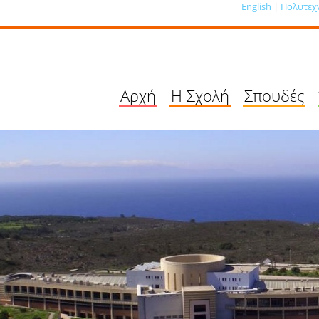
English
|
Πολυτεχ
Αρχή
Η Σχολή
Σπουδές