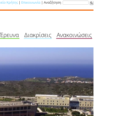
νείο Κρήτης
|
Επικοινωνία
| Αναζήτηση
Έρευνα
Διακρίσεις
Ανακοινώσεις