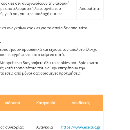
α cookies δεν αναγνωρίζουν την ατομική
υμε αποτελεσματική λειτουργία του
Απαραίτητη
νέργειά σας για την αποδοχή αυτών.
κά αναγκαίων cookies για τα οποία δεν απαιτείται
.
αυτοποιήσουν προσωπικά και έχουμε τον απόλυτο έλεγχο
που περιγράφονται στο κείμενο αυτό.
. Μπορείτε να διαγράψετε όλα τα cookies που βρίσκονται
ς κατά τρόπο τέτοιο που να μην επιτρέπουν την
ε εσείς από μόνοι σας ορισμένες προτιμήσεις.
Διάρκεια
Κατηγορία
Αποδέκτες
λος συνεδρίας
Αναγκαία
https://www.ece.tuc.gr