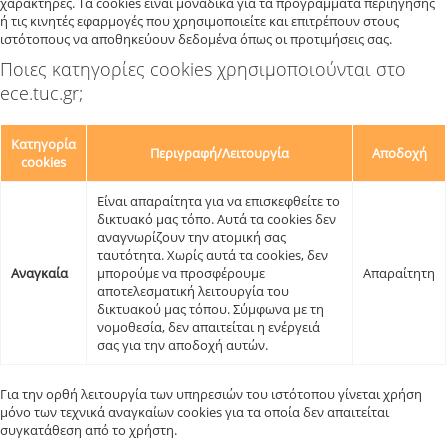
χαρακτήρες. Τα cookies είναι μοναδικά για τα προγράμματα περιήγησης
ή τις κινητές εφαρμογές που χρησιμοποιείτε και επιτρέπουν στους
ιστότοπους να αποθηκεύουν δεδομένα όπως οι προτιμήσεις σας.
Ποιες κατηγορίες cookies χρησιμοποιούνται στο
ece.tuc.gr;
Κατηγορία
Περιγραφή/Λειτουργία
Αποδοχή
cookies
Είναι απαραίτητα για να επισκεφθείτε το
δικτυακό μας τόπο. Αυτά τα cookies δεν
αναγνωρίζουν την ατομική σας
ταυτότητα. Χωρίς αυτά τα cookies, δεν
Αναγκαία
μπορούμε να προσφέρουμε
Απαραίτητη
αποτελεσματική λειτουργία του
δικτυακού μας τόπου. Σύμφωνα με τη
νομοθεσία, δεν απαιτείται η ενέργειά
σας για την αποδοχή αυτών.
Για την ορθή λειτουργία των υπηρεσιών του ιστότοπου γίνεται χρήση
μόνο των τεχνικά αναγκαίων cookies για τα οποία δεν απαιτείται
συγκατάθεση από το χρήστη.