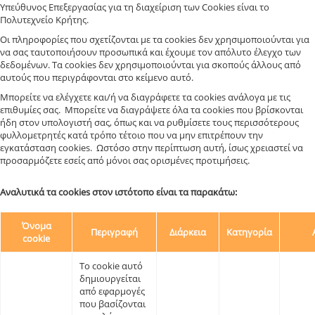
Υπεύθυνος Επεξεργασίας για τη διαχείριση των Cookies είναι το
Πολυτεχνείο Κρήτης.
Οι πληροφορίες που σχετίζονται με τα cookies δεν χρησιμοποιούνται για
να σας ταυτοποιήσουν προσωπικά και έχουμε τον απόλυτο έλεγχο των
δεδομένων. Τα cookies δεν χρησιμοποιούνται για σκοπούς άλλους από
αυτούς που περιγράφονται στο κείμενο αυτό.
Μπορείτε να ελέγχετε και/ή να διαγράφετε τα cookies ανάλογα με τις
επιθυμίες σας. Μπορείτε να διαγράψετε όλα τα cookies που βρίσκονται
ήδη στον υπολογιστή σας, όπως και να ρυθμίσετε τους περισσότερους
φυλλομετρητές κατά τρόπο τέτοιο που να μην επιτρέπουν την
εγκατάσταση cookies. Ωστόσο στην περίπτωση αυτή, ίσως χρειαστεί να
προσαρμόζετε εσείς από μόνοι σας ορισμένες προτιμήσεις.
Αναλυτικά τα cookies στον ιστότοπο είναι τα παρακάτω:
Όνομα
Περιγραφή
Διάρκεια
Κατηγορία
cookie
Το cookie αυτό
δημιουργείται
από εφαρμογές
που βασίζονται