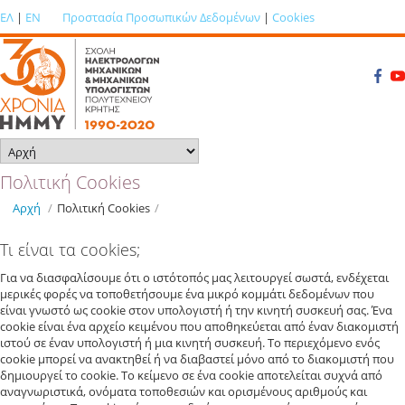
ΕΛ
|
EN
Προστασία Προσωπικών Δεδομένων
|
Cookies
Πολιτική Cookies
Αρχή
/
Πολιτική Cookies
/
Τι είναι τα cookies;
Για να διασφαλίσουμε ότι ο ιστότοπός μας λειτουργεί σωστά, ενδέχεται
μερικές φορές να τοποθετήσουμε ένα μικρό κομμάτι δεδομένων που
είναι γνωστό ως cookie στον υπολογιστή ή την κινητή συσκευή σας. Ένα
cookie είναι ένα αρχείο κειμένου που αποθηκεύεται από έναν διακομιστή
ιστού σε έναν υπολογιστή ή μια κινητή συσκευή. Το περιεχόμενο ενός
cookie μπορεί να ανακτηθεί ή να διαβαστεί μόνο από το διακομιστή που
δημιουργεί το cookie. Το κείμενο σε ένα cookie αποτελείται συχνά από
αναγνωριστικά, ονόματα τοποθεσιών και ορισμένους αριθμούς και