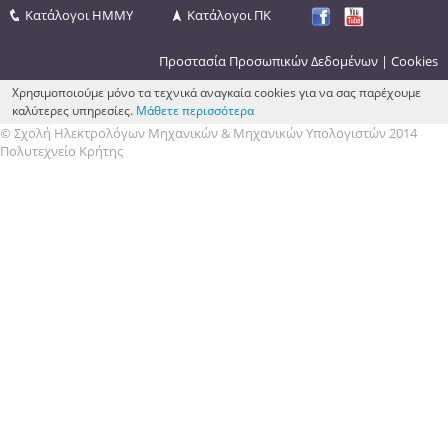
Κατάλογοι ΗΜΜΥ
Κατάλογοι ΠΚ
Προστασία Προσωπικών Δεδομένων
|
Cookies
Χρησιμοποιούμε μόνο τα τεχνικά αναγκαία cookies για να σας παρέχουμε
καλύτερες υπηρεσίες.
Μάθετε περισσότερα
© Σχολή Ηλεκτρολόγων Μηχανικών & Μηχανικών Υπολογιστών 2014
Πολυτεχνείο Κρήτης