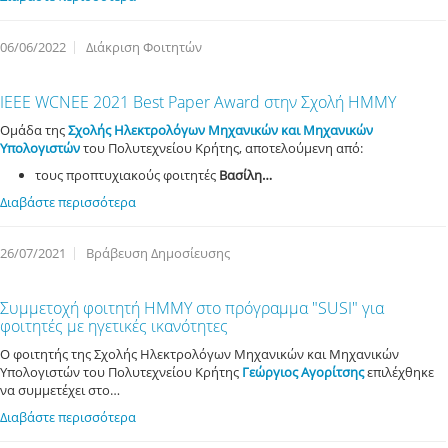
06/06/2022
Διάκριση Φοιτητών
IEEE WCNEE 2021 Best Paper Award στην Σχολή ΗΜΜΥ
Ομάδα της
Σχολής Ηλεκτρολόγων Μηχανικών και Μηχανικών
Υπολογιστών
του Πολυτεχνείου Κρήτης, αποτελούμενη από:
τους προπτυχιακούς φοιτητές
Βασίλη…
Διαβάστε περισσότερα
26/07/2021
Βράβευση Δημοσίευσης
Συμμετοχή φοιτητή ΗΜΜΥ στο πρόγραμμα "SUSI" για
φοιτητές με ηγετικές ικανότητες
Ο φοιτητής της Σχολής Ηλεκτρολόγων Μηχανικών και Μηχανικών
Υπολογιστών του Πολυτεχνείου Κρήτης
Γεώργιος Αγορίτσης
επιλέχθηκε
να συμμετέχει στο…
Διαβάστε περισσότερα