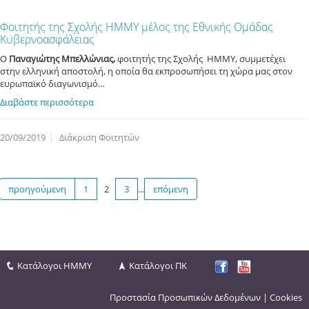
Φοιτητής της Σχολής ΗΜΜΥ μέλος της Εθνικής Ομάδας
Κυβερνοασφάλειας
Ο
Παναγιώτης Μπελλώνιας,
φοιτητής της Σχολής ΗΜΜΥ, συμμετέχει
στην ελληνική αποστολή, η οποία θα εκπροσωπήσει τη χώρα μας στον
ευρωπαϊκό διαγωνισμό…
Διαβάστε περισσότερα
20/09/2019
Διάκριση Φοιτητών
προηγούμενη
1
2
3
…
επόμενη
Κατάλογοι ΗΜΜΥ
Κατάλογοι ΠΚ
Προστασία Προσωπικών Δεδομένων
|
Cookies