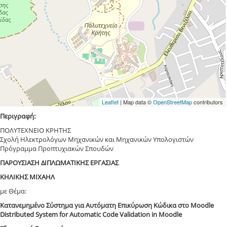
Leaflet
| Map data ©
OpenStreetMap
contributors
Περιγραφή:
ΠΟΛΥΤΕΧΝΕΙΟ ΚΡΗΤΗΣ
Σχολή Ηλεκτρολόγων Μηχανικών και Μηχανικών Υπολογιστών
Πρόγραμμα Προπτυχιακών Σπουδών
ΠΑΡΟΥΣΙΑΣΗ ΔΙΠΛΩΜΑΤΙΚΗΣ ΕΡΓΑΣΙΑΣ
ΚΗΛΙΚΗΣ ΜΙΧΑΗΛ
με Θέμα:
Κατανεμημένο Σύστημα για Αυτόματη Επικύρωση Κώδικα στο Moodle
Distributed System for Automatic Code Validation in Moodle