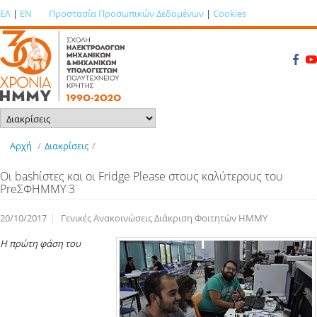
ΕΛ
|
EN
Προστασία Προσωπικών Δεδομένων
|
Cookies
Αρχή
/
Διακρίσεις
/
Οι bashίστες και οι Fridge Please στους καλύτερους του
PreΣΦΗΜΜΥ 3
20/10/2017
Γενικές Ανακοινώσεις Διάκριση Φοιτητών ΗΜΜΥ
Η πρώτη φάση του