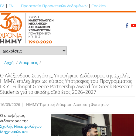
ΕΛ
|
EN
Προστασία Προσωπικών Δεδομένων
|
Cookies
Αρχή
/
Διακρίσεις
/
O Αλέξανδρος Σεργάκης, Υποψήφιος Διδάκτορας της Σχολής
ΗΜΜΥ, επιλέχθηκε ως κύριος Υπότροφος του Προγράμματος
Ι.Κ.Υ.–Fulbright Greece Partnership Award for Greek Research
Students για το ακαδημαϊκό έτος 2026–2027
16/05/2026
ΗΜΜΥ Τιμητική Διάκριση Διάκριση Φοιτητών
Ο υποψήφιος
Διδάκτορας της
Σχολής Ηλεκτρολόγων
Μηχανικών και