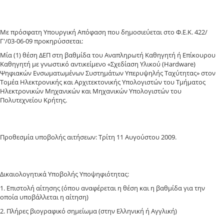
Με πρόσφατη Υπουργική Απόφαση που δημοσιεύεται στο Φ.Ε.Κ. 422/
Γ'/03-06-09 προκηρύσσεται:
Μία (1) θέση ΔΕΠ στη βαθμίδα του Αναπληρωτή Καθηγητή ή Επίκουρου
Καθηγητή με γνωστικό αντικείμενο «Σχεδίαση Υλικού (Hardware)
Ψηφιακών Ενσωματωμένων Συστημάτων Υπερυψηλής Ταχύτητας» στον
Τομέα Ηλεκτρονικής και Αρχιτεκτονικής Υπολογιστών του Τμήματος
Ηλεκτρονικών Μηχανικών και Μηχανικών Υπολογιστών του
Πολυτεχνείου Κρήτης.
Προθεσμία υποβολής αιτήσεων: Τρίτη 11 Αυγούστου 2009.
Δικαιολογητικά Υποβολής Υποψηφιότητας:
1. Επιστολή αίτησης (όπου αναφέρεται η θέση και η βαθμίδα για την
οποία υποβάλλεται η αίτηση)
2. Πλήρες βιογραφικό σημείωμα (στην Ελληνική ή Αγγλική)