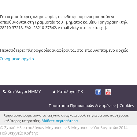
Για περισσότερες πληροφορίες οι ενδιαφερόμενοι μπορούν να
απευθύνονται στη Γραμματέα του Τμήματος κα Βίκυ Γρηγοράκη (τηλ.
28210-37218, FAX. 28210-37542, e-mail vicky στο ece.tuc.gr).
Περισσότερες πληροφορίες αναφέρονται στο επισυναπτόμενο αρχείο.
Συνημμένο αρχείο
Κατάλογοι ΗΜΜΥ
Κατάλογοι ΠΚ
Προστασία Προσωπικών Δεδομένων
|
Cookies
Χρησιμοποιούμε μόνο τα τεχνικά αναγκαία cookies για να σας παρέχουμε
καλύτερες υπηρεσίες.
Μάθετε περισσότερα
© Σχολή Ηλεκτρολόγων Μηχανικών & Μηχανικών Υπολογιστών 2014
Πολυτεχνείο Κρήτης