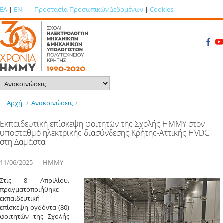
ΕΛ
|
EN
Προστασία Προσωπικών Δεδομένων
|
Cookies
Αρχή
/
Ανακοινώσεις
/
Εκπαιδευτική επίσκεψη φοιτητών της Σχολής ΗΜΜΥ στον
υποσταθμό ηλεκτρικής διασύνδεσης Κρήτης-Αττικής HVDC
στη Δαμάστα
11/06/2025
ΗΜΜΥ
Στις 8 Απριλίου,
πραγματοποιήθηκε
εκπαιδευτική
επίσκεψη ογδόντα (80)
φοιτητών της Σχολής