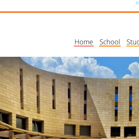
Ε
Home
School
Stu