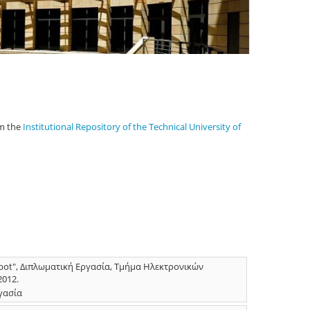
om the
Institutional Repository of the Technical University of
obot", Διπλωματική Εργασία, Τμήμα Ηλεκτρονικών
2012.
γασία