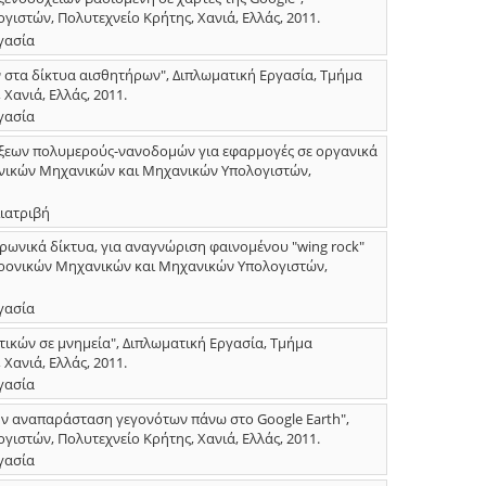
στών, Πολυτεχνείο Κρήτης, Χανιά, Ελλάς, 2011.
γασία
στα δίκτυα αισθητήρων", Διπλωματική Εργασία, Τμήμα
ανιά, Ελλάς, 2011.
γασία
άξεων πολυμερούς-νανοδομών για εφαρμογές σε οργανικά
ονικών Μηχανικών και Μηχανικών Υπολογιστών,
ιατριβή
ωνικά δίκτυα, για αναγνώριση φαινομένου "wing rock"
τρονικών Μηχανικών και Μηχανικών Υπολογιστών,
γασία
τικών σε μνημεία", Διπλωματική Εργασία, Τμήμα
ανιά, Ελλάς, 2011.
γασία
ην αναπαράσταση γεγονότων πάνω στο Google Earth",
στών, Πολυτεχνείο Κρήτης, Χανιά, Ελλάς, 2011.
γασία