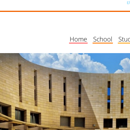
Ε
Home
School
Stu