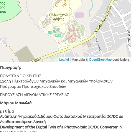
Leaflet
| Map data ©
OpenStreetMap
contributors
Περιγραφή:
ΠΟΛΥΤΕΧΝΕΙΟ ΚΡΗΤΗΣ
Σχολή Ηλεκτρολόγων Μηχανικών και Μηχανικών Υπολογιστών
Πρόγραμμα Προπτυχιακών Σπουδών
ΠΑΡΟΥΣΙΑΣΗ ΔΙΠΛΩΜΑΤΙΚΗΣ ΕΡΓΑΣΙΑΣ
Μάριου Μανωλιά
με θέμα
Ανάπτυξη Ψηφιακού Διδύμου Φωτοβολταϊκού Μετατροπέα DC/DC σε
Αναδιατασσόμενη Λογική
Development of the Digital Twin of a Photovoltaic DC/DC Converter in