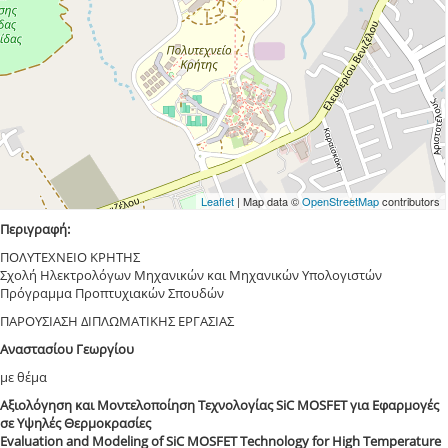
Leaflet
| Map data ©
OpenStreetMap
contributors
Περιγραφή:
ΠΟΛΥΤΕΧΝΕΙΟ ΚΡΗΤΗΣ
Σχολή Ηλεκτρολόγων Μηχανικών και Μηχανικών Υπολογιστών
Πρόγραμμα Προπτυχιακών Σπουδών
ΠΑΡΟΥΣΙΑΣΗ ΔΙΠΛΩΜΑΤΙΚΗΣ ΕΡΓΑΣΙΑΣ
Αναστασίου Γεωργίου
με θέμα
Αξιολόγηση και Μοντελοποίηση Τεχνολογίας SiC MOSFET για Εφαρμογές
σε Υψηλές Θερμοκρασίες
Evaluation and Modeling of SiC MOSFET Τechnology for High Temperature