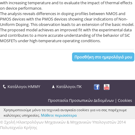
with increasing temperature and to evaluate the impact of thermal effects
on device performance.
The analysis reveals differences in doping profiles between NMOS and
PMOS devices with the PMOS devices showing clear indications of Non-
Uniform Doping. This observation leads to an extension of the basic model.
The proposed model achieves an improved fit with the experimental data
and contributes to a more accurate understanding of the behavior of SiC
MOSFETs under high-temperature operating conditions.
Προσθήκη στο ημερολόγιό μου
Κατάλογοι ΗΜΜΥ
Κατάλογοι ΠΚ
Προστασία Προσωπικών Δεδομένων
|
Cookies
Χρησιμοποιούμε μόνο τα τεχνικά αναγκαία cookies για να σας παρέχουμε
καλύτερες υπηρεσίες.
Μάθετε περισσότερα
© Σχολή Ηλεκτρολόγων Μηχανικών & Μηχανικών Υπολογιστών 2014
Πολυτεχνείο Κρήτης