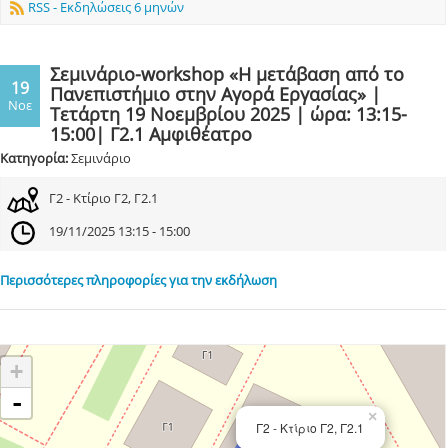
RSS - Εκδηλώσεις 6 μηνών
Σεμινάριο-workshop «Η μετάβαση από το
19
Πανεπιστήμιο στην Αγορά Εργασίας» |
Νοε
Τετάρτη 19 Νοεμβρίου 2025 | ώρα: 13:15-
15:00| Γ2.1 Αμφιθέατρο
Κατηγορία:
Σεμινάριο
Γ2 - Κτίριο Γ2, Γ2.1
19/11/2025 13:15 - 15:00
Περισσότερες πληροφορίες για την εκδήλωση
+
-
×
Γ2 - Κτίριο Γ2, Γ2.1