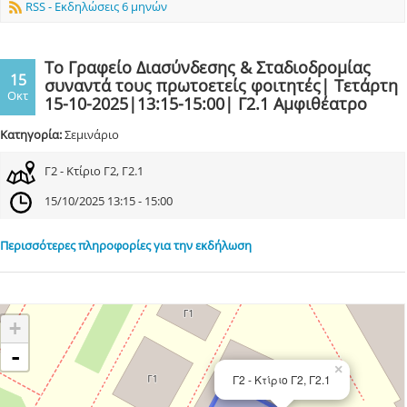
RSS - Εκδηλώσεις 6 μηνών
Το Γραφείο Διασύνδεσης & Σταδιοδρομίας
15
συναντά τους πρωτοετείς φοιτητές| Τετάρτη
Οκτ
15-10-2025|13:15-15:00| Γ2.1 Αμφιθέατρο
Κατηγορία:
Σεμινάριο
Γ2 - Κτίριο Γ2, Γ2.1
15/10/2025 13:15 - 15:00
Περισσότερες πληροφορίες για την εκδήλωση
+
-
×
Γ2 - Κτίριο Γ2, Γ2.1