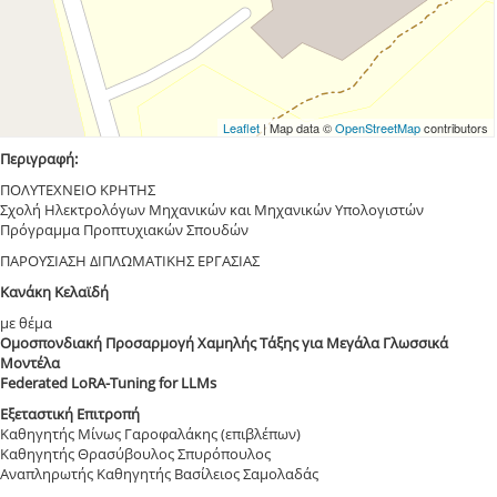
Leaflet
| Map data ©
OpenStreetMap
contributors
Περιγραφή:
ΠΟΛΥΤΕΧΝΕΙΟ ΚΡΗΤΗΣ
Σχολή Ηλεκτρολόγων Μηχανικών και Μηχανικών Υπολογιστών
Πρόγραμμα Προπτυχιακών Σπουδών
ΠΑΡΟΥΣΙΑΣΗ ΔΙΠΛΩΜΑΤΙΚΗΣ ΕΡΓΑΣΙΑΣ
Κανάκη Κελαϊδή
με θέμα
Ομοσπονδιακή Προσαρμογή Χαμηλής Τάξης για Μεγάλα Γλωσσικά
Μοντέλα
Federated LoRA-Tuning for LLMs
Εξεταστική Επιτροπή
Καθηγητής Μίνως Γαροφαλάκης (επιβλέπων)
Καθηγητής Θρασύβουλος Σπυρόπουλος
Αναπληρωτής Καθηγητής Βασίλειος Σαμολαδάς