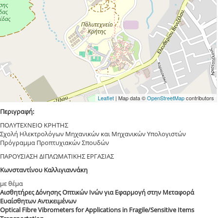
Leaflet
| Map data ©
OpenStreetMap
contributors
Περιγραφή:
ΠΟΛΥΤΕΧΝΕΙΟ ΚΡΗΤΗΣ
Σχολή Ηλεκτρολόγων Μηχανικών και Μηχανικών Υπολογιστών
Πρόγραμμα Προπτυχιακών Σπουδών
ΠΑΡΟΥΣΙΑΣΗ ΔΙΠΛΩΜΑΤΙΚΗΣ ΕΡΓΑΣΙΑΣ
Κωνσταντίνου Καλλιγιαννάκη
με θέμα
Αισθητήρες Δόνησης Οπτικών Ινών για Εφαρμογή στην Μεταφορά
Ευαίσθητων Αντικειμένων
Optical Fibre Vibrometers for Applications in Fragile/Sensitive Items