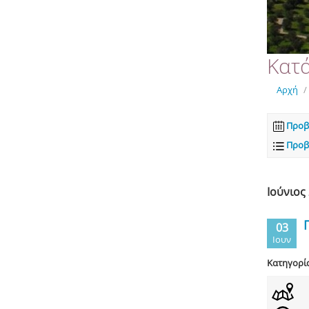
Κατ
Αρχή
/
Προβ
Προβ
Ιούνιος
03
Ιουν
Κατηγορί