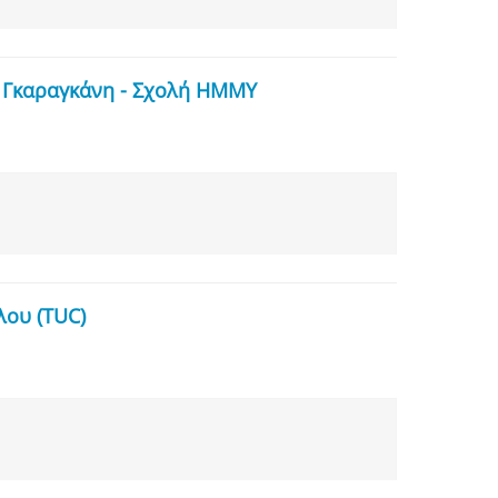
 Γκαραγκάνη - Σχολή ΗΜΜΥ
λου (TUC)