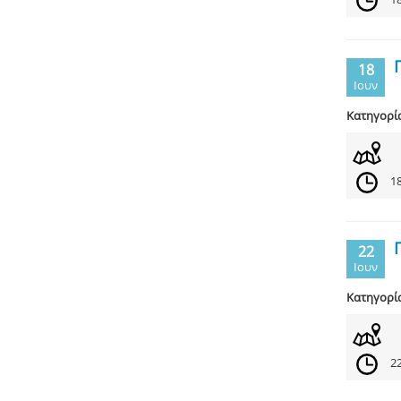
18
Ιουν
Κατηγορί
18
22
Ιουν
Κατηγορί
22