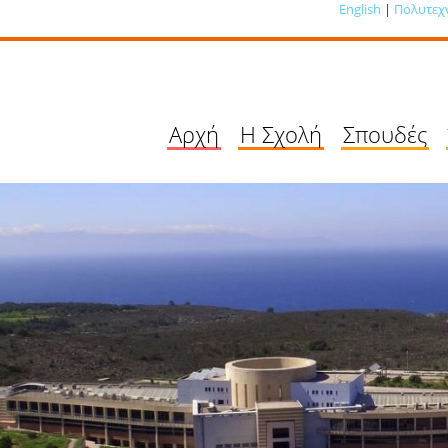
English
|
Πολυτεχ
Αρχή
Η Σχολή
Σπουδές