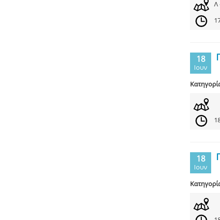
Λ
17
18
Ιουν
Κατηγορί
18
18
Ιουν
Κατηγορί
18