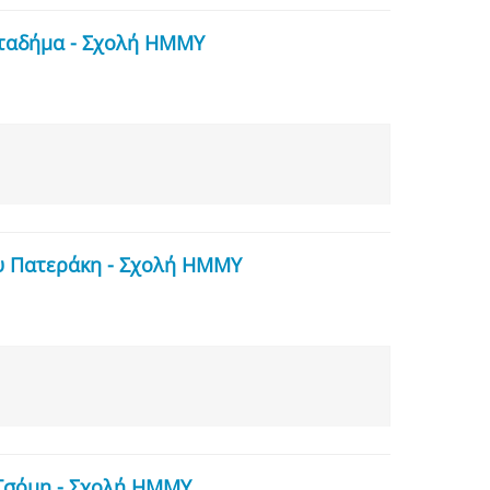
σταδήμα - Σχολή ΗΜΜΥ
υ Πατεράκη - Σχολή ΗΜΜΥ
 Τσόμη - Σχολή ΗΜΜΥ