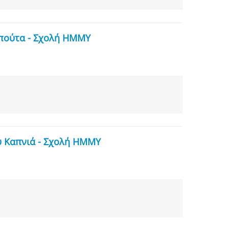
Μπούτα - Σχολή ΗΜΜΥ
υ Καπνιά - Σχολή ΗΜΜΥ