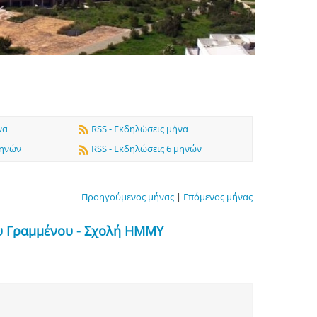
να
RSS - Εκδηλώσεις μήνα
μηνών
RSS - Εκδηλώσεις 6 μηνών
Προηγούμενος μήνας
|
Επόμενος μήνας
υ Γραμμένου - Σχολή ΗΜΜΥ