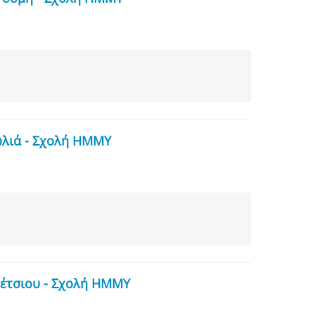
ωλιά - Σχολή ΗΜΜΥ
Νέτσιου - Σχολή ΗΜΜΥ