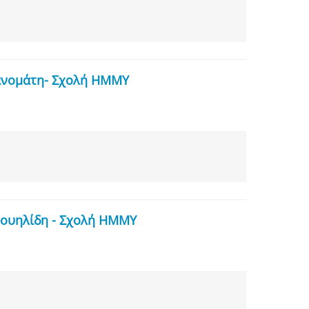
λανομάτη- Σχολή ΗΜΜΥ
νουηλίδη - Σχολή ΗΜΜΥ