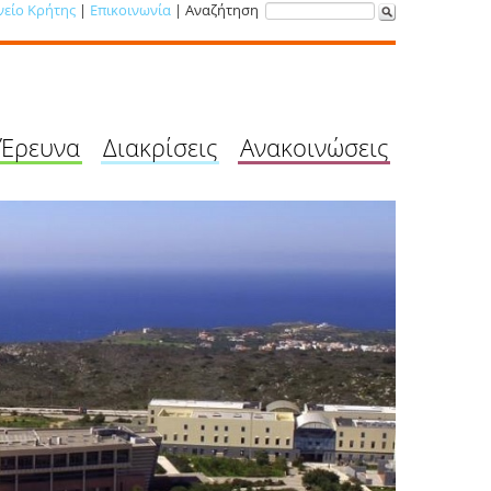
νείο Κρήτης
|
Επικοινωνία
| Αναζήτηση
Έρευνα
Διακρίσεις
Ανακοινώσεις