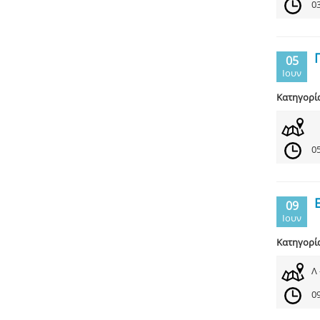
03
05
Ιουν
Κατηγορί
05
09
Ιουν
Κατηγορί
Λ
09